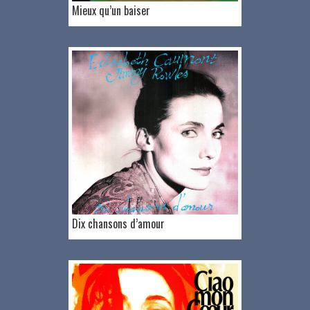
Mieux qu’un baiser
Dix chansons d’amour