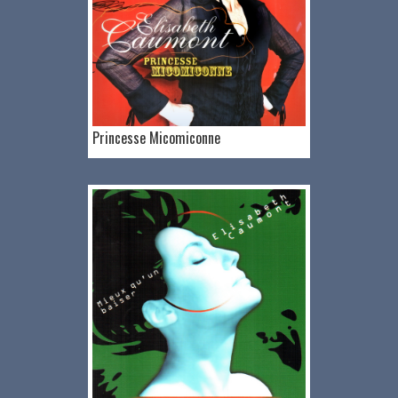
Princesse Micomiconne