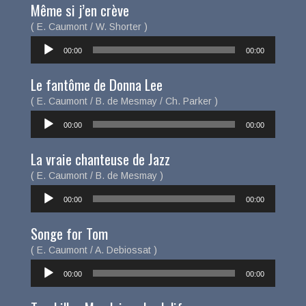
Même si j’en crève
( E. Caumont / W. Shorter )
Lecteur
00:00
00:00
audio
Le fantôme de Donna Lee
( E. Caumont / B. de Mesmay / Ch. Parker )
Lecteur
00:00
00:00
audio
La vraie chanteuse de Jazz
( E. Caumont / B. de Mesmay )
Lecteur
00:00
00:00
audio
Songe for Tom
( E. Caumont / A. Debiossat )
Lecteur
00:00
00:00
audio