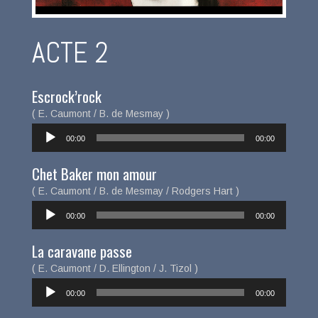
ACTE 2
Escrock’rock
( E. Caumont / B. de Mesmay )
Lecteur
00:00
00:00
audio
Chet Baker mon amour
( E. Caumont / B. de Mesmay / Rodgers Hart )
Lecteur
00:00
00:00
audio
La caravane passe
( E. Caumont / D. Ellington / J. Tizol )
Lecteur
00:00
00:00
audio