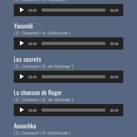
Lecteur
00:00
00:00
audio
Yaoundé
( E. Caumont / A. Debiossat )
Lecteur
00:00
00:00
audio
Les secrets
( E. Caumont / B. de Mesmay )
Lecteur
00:00
00:00
audio
La chanson de Roger
( E. Caumont / B. de Mesmay )
Lecteur
00:00
00:00
audio
Anouchka
( E. Caumont / A. Debiossat )