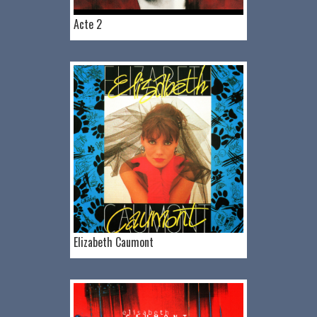
Acte 2
Elizabeth Caumont