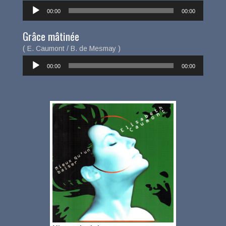
Lecteur
00:00
00:00
audio
Grâce mâtinée
( E. Caumont / B. de Mesmay )
Lecteur
00:00
00:00
audio