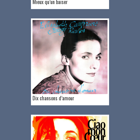
Mieux qu’un baiser
Dix chansons d’amour